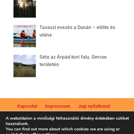
Tavaszi evezés a Dunán – előtte és
utána
Séta az Árpád-kori falu, Gercse
területén
Kapcsolat
Impresszum
Jogi nyilatkozat
Adatkezelési tájékoztató
A weboldalon a minőségi felhasználói élmény érdekében sütiket
használunk.
You can find out more about which cookies we are using or