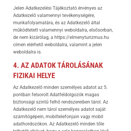
Jelen Adatkezelési Tájékoztató érvényes az
Adatkezelő valamennyi tevékenységére,
munkafolyamatára, és az Adatkezelő által
működtetett valamennyi weboldalra, elsősorban,
de nem kizárólag, a https://elmenyturizmus.hu
címen elérhető weboldalra, valamint a jelen
weboldalra is.
4. AZ ADATOK TÁROLÁSÁNAK
FIZIKAI HELYE
Az Adatkezelő minden személyes adatot az 5.
pontban felsorolt Adatfeldolgozók magas
biztonsági szintű felhő rendszereiben tárol. Az
Adatkezelő nem tárol személyes adatot saját
számítógépein, mobiltelefonjain vagy mobil
adathordozókon. Az Adatkezelő minden tőle