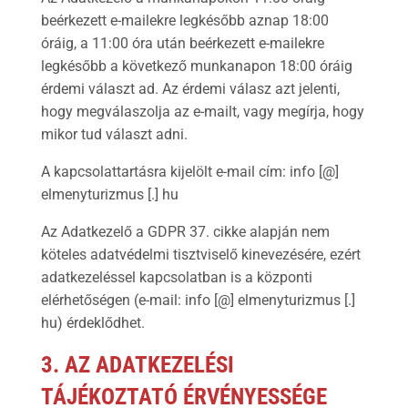
beérkezett e-mailekre legkésőbb aznap 18:00
óráig, a 11:00 óra után beérkezett e-mailekre
legkésőbb a következő munkanapon 18:00 óráig
érdemi választ ad. Az érdemi válasz azt jelenti,
hogy megválaszolja az e-mailt, vagy megírja, hogy
mikor tud választ adni.
A kapcsolattartásra kijelölt e-mail cím: info [@]
elmenyturizmus [.] hu
Az Adatkezelő a GDPR 37. cikke alapján nem
köteles adatvédelmi tisztviselő kinevezésére, ezért
adatkezeléssel kapcsolatban is a központi
elérhetőségen (e-mail: info [@] elmenyturizmus [.]
hu) érdeklődhet.
3. AZ ADATKEZELÉSI
TÁJÉKOZTATÓ ÉRVÉNYESSÉGE