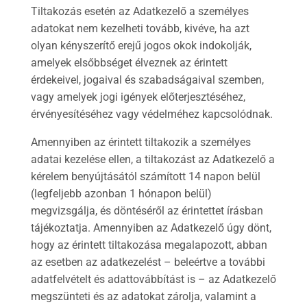
Tiltakozás esetén az Adatkezelő a személyes
adatokat nem kezelheti tovább, kivéve, ha azt
olyan kényszerítő erejű jogos okok indokolják,
amelyek elsőbbséget élveznek az érintett
érdekeivel, jogaival és szabadságaival szemben,
vagy amelyek jogi igények előterjesztéséhez,
érvényesítéséhez vagy védelméhez kapcsolódnak.
Amennyiben az érintett tiltakozik a személyes
adatai kezelése ellen, a tiltakozást az Adatkezelő a
kérelem benyújtásától számított 14 napon belül
(legfeljebb azonban 1 hónapon belül)
megvizsgálja, és döntéséről az érintettet írásban
tájékoztatja. Amennyiben az Adatkezelő úgy dönt,
hogy az érintett tiltakozása megalapozott, abban
az esetben az adatkezelést – beleértve a további
adatfelvételt és adattovábbítást is – az Adatkezelő
megszünteti és az adatokat zárolja, valamint a