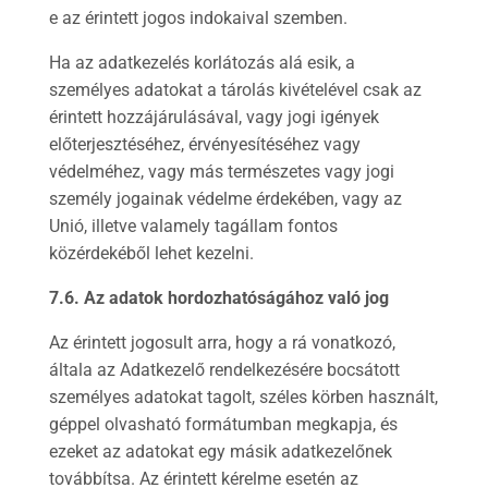
e az érintett jogos indokaival szemben.
Ha az adatkezelés korlátozás alá esik, a
személyes adatokat a tárolás kivételével csak az
érintett hozzájárulásával, vagy jogi igények
előterjesztéséhez, érvényesítéséhez vagy
védelméhez, vagy más természetes vagy jogi
személy jogainak védelme érdekében, vagy az
Unió, illetve valamely tagállam fontos
közérdekéből lehet kezelni.
7.6. Az adatok hordozhatóságához való jog
Az érintett jogosult arra, hogy a rá vonatkozó,
általa az Adatkezelő rendelkezésére bocsátott
személyes adatokat tagolt, széles körben használt,
géppel olvasható formátumban megkapja, és
ezeket az adatokat egy másik adatkezelőnek
továbbítsa. Az érintett kérelme esetén az