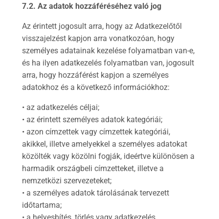
7.2. Az adatok hozzáféréséhez való jog
Az érintett jogosult arra, hogy az Adatkezelőtől
visszajelzést kapjon arra vonatkozóan, hogy
személyes adatainak kezelése folyamatban van-e,
és ha ilyen adatkezelés folyamatban van, jogosult
arra, hogy hozzáférést kapjon a személyes
adatokhoz és a következő információkhoz:
• az adatkezelés céljai;
• az érintett személyes adatok kategóriái;
• azon címzettek vagy címzettek kategóriái,
akikkel, illetve amelyekkel a személyes adatokat
közölték vagy közölni fogják, ideértve különösen a
harmadik országbeli címzetteket, illetve a
nemzetközi szervezeteket;
• a személyes adatok tárolásának tervezett
időtartama;
• a helyesbítés, törlés vagy adatkezelés