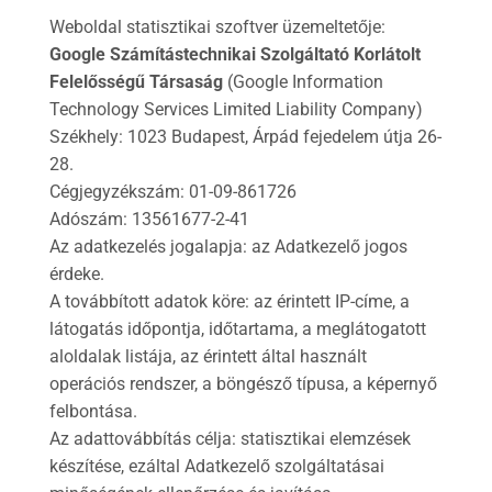
Weboldal statisztikai szoftver üzemeltetője:
Google Számítástechnikai Szolgáltató Korlátolt
Felelősségű Társaság
(Google Information
Technology Services Limited Liability Company)
Székhely: 1023 Budapest, Árpád fejedelem útja 26-
28.
Cégjegyzékszám: 01-09-861726
Adószám: 13561677-2-41
Az adatkezelés jogalapja: az Adatkezelő jogos
érdeke.
A továbbított adatok köre: az érintett IP-címe, a
látogatás időpontja, időtartama, a meglátogatott
aloldalak listája, az érintett által használt
operációs rendszer, a böngésző típusa, a képernyő
felbontása.
Az adattovábbítás célja: statisztikai elemzések
készítése, ezáltal Adatkezelő szolgáltatásai