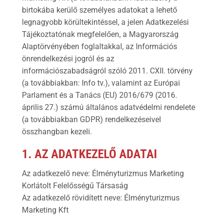
birtokába kerülő személyes adatokat a lehető
legnagyobb körültekintéssel, a jelen Adatkezelési
Tájékoztatónak megfelelően, a Magyarország
Alaptörvényében foglaltakkal, az Információs
önrendelkezési jogról és az
információszabadságról szóló 2011. CXII. törvény
(a továbbiakban: Info tv.), valamint az Európai
Parlament és a Tanács (EU) 2016/679 (2016.
április 27.) számú általános adatvédelmi rendelete
(a továbbiakban GDPR) rendelkezéseivel
összhangban kezeli.
1. AZ ADATKEZELŐ ADATAI
Az adatkezelő neve: Élményturizmus Marketing
Korlátolt Felelősségű Társaság
Az adatkezelő rövidített neve: Élményturizmus
Marketing Kft