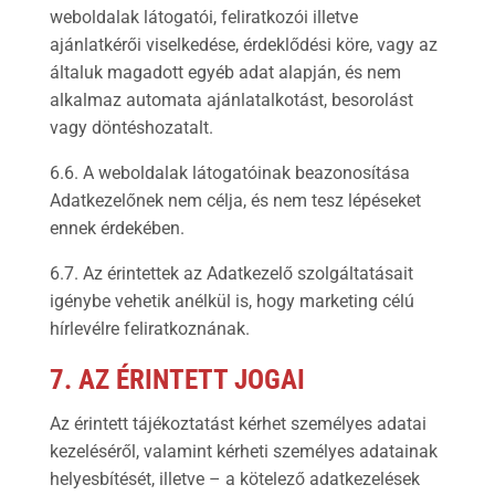
weboldalak látogatói, feliratkozói illetve
ajánlatkérői viselkedése, érdeklődési köre, vagy az
általuk magadott egyéb adat alapján, és nem
alkalmaz automata ajánlatalkotást, besorolást
vagy döntéshozatalt.
6.6. A weboldalak látogatóinak beazonosítása
Adatkezelőnek nem célja, és nem tesz lépéseket
ennek érdekében.
6.7. Az érintettek az Adatkezelő szolgáltatásait
igénybe vehetik anélkül is, hogy marketing célú
hírlevélre feliratkoznának.
7. AZ ÉRINTETT JOGAI
Az érintett tájékoztatást kérhet személyes adatai
kezeléséről, valamint kérheti személyes adatainak
helyesbítését, illetve – a kötelező adatkezelések