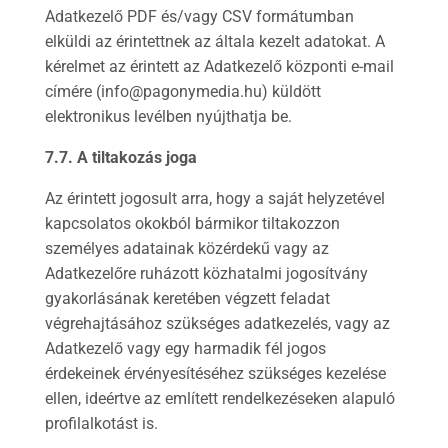
Adatkezelő PDF és/vagy CSV formátumban
elküldi az érintettnek az általa kezelt adatokat. A
kérelmet az érintett az Adatkezelő központi e-mail
címére (info@pagonymedia.hu) küldött
elektronikus levélben nyújthatja be.
7.7. A tiltakozás joga
Az érintett jogosult arra, hogy a saját helyzetével
kapcsolatos okokból bármikor tiltakozzon
személyes adatainak közérdekű vagy az
Adatkezelőre ruházott közhatalmi jogosítvány
gyakorlásának keretében végzett feladat
végrehajtásához szükséges adatkezelés, vagy az
Adatkezelő vagy egy harmadik fél jogos
érdekeinek érvényesítéséhez szükséges kezelése
ellen, ideértve az említett rendelkezéseken alapuló
profilalkotást is.