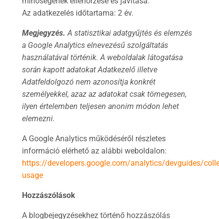
minőségének ellenőrzése és javítása.
Az adatkezelés időtartama: 2 év.
Megjegyzés.
A statisztikai adatgyűjtés és elemzés
a Google Analytics elnevezésű szolgáltatás
használatával történik. A weboldalak látogatása
során kapott adatokat Adatkezelő illetve
Adatfeldolgozó nem azonosítja konkrét
személyekkel, azaz az adatokat csak tömegesen,
ilyen értelemben teljesen anonim módon lehet
elemezni.
A Google Analytics működéséről részletes
információ elérhető az alábbi weboldalon:
https://developers.google.com/analytics/devguides/colle
usage
Hozzászólások
A blogbejegyzésekhez történő hozzászólás