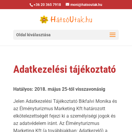
+36 20 365 7918
moni@hatsoutak.hu
Oldal kiválasztása
Adatkezelési tájékoztató
Hatályos: 2018. május 25-től visszavonásig
Jelen Adatkezelési Tájékoztató Bikfalvi Monika és
az Élményturizmus Marketing Kft határozott
elkötelezettségét fejezi ki a személyiségi jogok és
az adatvédelem iránt. Az Élményturizmus
Marketing Kft (a továbbiakban: Adatkezelő) a