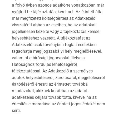
a folyó évben azonos adatkörre vonatkozóan már
nyújtott be tájékoztatási kérelmet. Az érintett által
már megfizetett költségtérítést az Adatkezelő
visszatéríti abban az esetben, ha az adatokat
jogellenesen kezelte vagy a tájékoztatás kérése
helyesbítéshez vezetett. A tájékoztatást az
Adatkezelő csak törvényben foglalt esetekben
tagadhatja meg jogszabályi hely megjelölésével,
valamint a bírósági jogorvoslat illetve a
Hatósághoz fordulás lehetőségéről
tájékoztatással. Az Adatkezelő a személyes
adatok helyesbítéséről, zárolásáról, megjelöléséről
és törléséről értesíti az érintettet, továbbá
mindazokat, akiknek korábban az adatot
adatkezelés céljára továbbította, kivéve, ha az
értesítés elmaradása az érintett jogos érdekét nem
sérti.