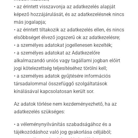
• az érintett visszavonja az adatkezelés alapját
képező hozzájárulását, és az adatkezelésnek nincs
más jogalapja;
• az érintett tiltakozik az adatkezelés ellen, és nincs
elsőbbséget élvező jogszerű ok az adatkezelésre;
• a személyes adatokat jogellenesen kezelték;
• a személyes adatokat az Adatkezelőre
alkalmazandó uniós vagy tagállami jogban előírt
jogi kötelezettség teljesítéséhez törölni kell;
• a személyes adatok gyűjtésére információs
társadalommal összefüggő szolgáltatások
kínálásával kapcsolatosan került sor.
Az adatok törlése nem kezdeményezhető, ha az
adatkezelés szükséges:
• a véleménynyilvánítás szabadságához és a
tájékozódáshoz való jog gyakorlása céljából;