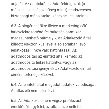
adja át. Az adatokról az Adatfeldolgozók (a
műszaki szükségszerűség miatt) rendszeresen
biztonsági másolatokat képeznek és tárolnak.
6.3. A blogértesítőkre illetve a marketing célú
hírlevelekre történő feliratkozás bármikor
megszüntethető bármelyik, az Adatkezelő által
küldött elektronikus levél alsó soraiban lévő
leiratkozási linkre való kattintással. Az
adatmódosítás az érintett által kérhető az
adatmódosító linkre kattintva, vagy az
adatmódosítási igénynek az Adatkezelő e-mail
címére történő jelzésével.
6.4. Az érintett által megadott adatok valódiságát
Adatkezelő nem ellenőrzi.
6.5. Az Adatkezelő nem végez profilozást
érdeklődői, ügyfelei, az általa üzemeltetett