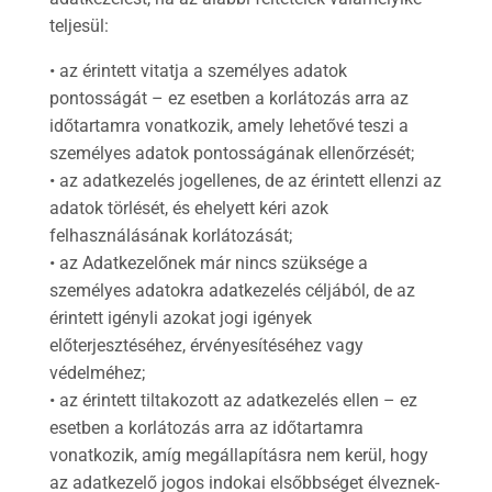
teljesül:
• az érintett vitatja a személyes adatok
pontosságát – ez esetben a korlátozás arra az
időtartamra vonatkozik, amely lehetővé teszi a
személyes adatok pontosságának ellenőrzését;
• az adatkezelés jogellenes, de az érintett ellenzi az
adatok törlését, és ehelyett kéri azok
felhasználásának korlátozását;
• az Adatkezelőnek már nincs szüksége a
személyes adatokra adatkezelés céljából, de az
érintett igényli azokat jogi igények
előterjesztéséhez, érvényesítéséhez vagy
védelméhez;
• az érintett tiltakozott az adatkezelés ellen – ez
esetben a korlátozás arra az időtartamra
vonatkozik, amíg megállapításra nem kerül, hogy
az adatkezelő jogos indokai elsőbbséget élveznek-