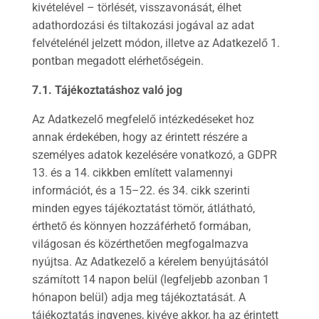
kivételével – törlését, visszavonását, élhet
adathordozási és tiltakozási jogával az adat
felvételénél jelzett módon, illetve az Adatkezelő 1.
pontban megadott elérhetőségein.
7.1. Tájékoztatáshoz való jog
Az Adatkezelő megfelelő intézkedéseket hoz
annak érdekében, hogy az érintett részére a
személyes adatok kezelésére vonatkozó, a GDPR
13. és a 14. cikkben említett valamennyi
információt, és a 15–22. és 34. cikk szerinti
minden egyes tájékoztatást tömör, átlátható,
érthető és könnyen hozzáférhető formában,
világosan és közérthetően megfogalmazva
nyújtsa. Az Adatkezelő a kérelem benyújtásától
számított 14 napon belül (legfeljebb azonban 1
hónapon belül) adja meg tájékoztatását. A
tájékoztatás ingyenes, kivéve akkor, ha az érintett