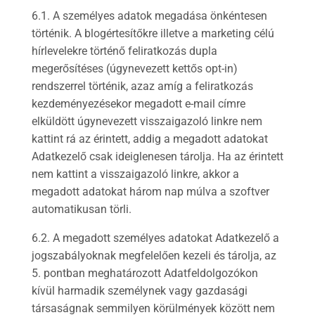
6.1. A személyes adatok megadása önkéntesen
történik. A blogértesítőkre illetve a marketing célú
hírlevelekre történő feliratkozás dupla
megerősítéses (úgynevezett kettős opt-in)
rendszerrel történik, azaz amíg a feliratkozás
kezdeményezésekor megadott e-mail címre
elküldött úgynevezett visszaigazoló linkre nem
kattint rá az érintett, addig a megadott adatokat
Adatkezelő csak ideiglenesen tárolja. Ha az érintett
nem kattint a visszaigazoló linkre, akkor a
megadott adatokat három nap múlva a szoftver
automatikusan törli.
6.2. A megadott személyes adatokat Adatkezelő a
jogszabályoknak megfelelően kezeli és tárolja, az
5. pontban meghatározott Adatfeldolgozókon
kívül harmadik személynek vagy gazdasági
társaságnak semmilyen körülmények között nem