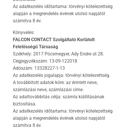
Az adatkezelés időtartama: törvényi kötelezettség
alapján a megrendelés évének utolsó napjától
számítva 8 év.
Könyvelés:
FALCON CONTACT Szolgáltató Korlátolt
Felelősségű Társaság
Székhely: 2017 Pócsmegyer, Ady Endre út 28.
Cégjegyzékszám: 13-09-122018
Adószám: 13328227-1-13
Az adatkezelés jogalapja: törvényi kötelezettség.
A továbbított adatok köre: az érintett neve,
számlázási neve, számlázási címe.
Az adattovábbítás célja: számla kiállításának
biztosítása.
Az adatkezelés időtartama: törvényi kötelezettség
alapján a megrendelés évének utolsó napjától
számítva 8 év.