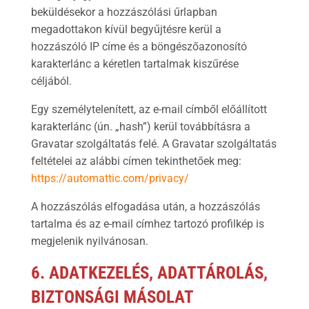
beküldésekor a hozzászólási űrlapban
megadottakon kívül begyűjtésre kerül a
hozzászóló IP címe és a böngészőazonosító
karakterlánc a kéretlen tartalmak kiszűrése
céljából.
Egy személytelenített, az e-mail címből előállított
karakterlánc (ún. „hash”) kerül továbbításra a
Gravatar szolgáltatás felé. A Gravatar szolgáltatás
feltételei az alábbi címen tekinthetőek meg:
https://automattic.com/privacy/
A hozzászólás elfogadása után, a hozzászólás
tartalma és az e-mail címhez tartozó profilkép is
megjelenik nyilvánosan.
6. ADATKEZELÉS, ADATTÁROLÁS,
BIZTONSÁGI MÁSOLAT