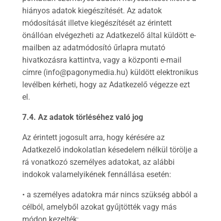
hiányos adatok kiegészítését. Az adatok
módosítását illetve kiegészítését az érintett
önállóan elvégezheti az Adatkezelő által küldött e-
mailben az adatmódosító űrlapra mutató
hivatkozásra kattintva, vagy a központi e-mail
címre (info@pagonymedia.hu) küldött elektronikus
levélben kérheti, hogy az Adatkezelő végezze ezt
el.
7.4. Az adatok törléséhez való jog
Az érintett jogosult arra, hogy kérésére az
Adatkezelő indokolatlan késedelem nélkül törölje a
rá vonatkozó személyes adatokat, az alábbi
indokok valamelyikének fennállása esetén:
• a személyes adatokra már nincs szükség abból a
célból, amelyből azokat gyűjtötték vagy más
módon kezelték;