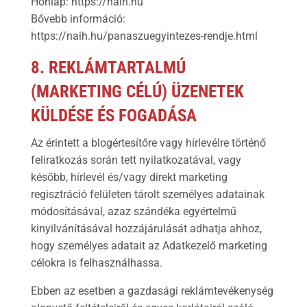
Honlap: https://naih.hu
Bővebb információ:
https://naih.hu/panaszuegyintezes-rendje.html
8. REKLÁMTARTALMÚ
(MARKETING CÉLÚ) ÜZENETEK
KÜLDÉSE ÉS FOGADÁSA
Az érintett a blogértesítőre vagy hírlevélre történő
feliratkozás során tett nyilatkozatával, vagy
később, hírlevél és/vagy direkt marketing
regisztráció felületen tárolt személyes adatainak
módosításával, azaz szándéka egyértelmű
kinyilvánításával hozzájárulását adhatja ahhoz,
hogy személyes adatait az Adatkezelő marketing
célokra is felhasználhassa.
Ebben az esetben a gazdasági reklámtevékenység