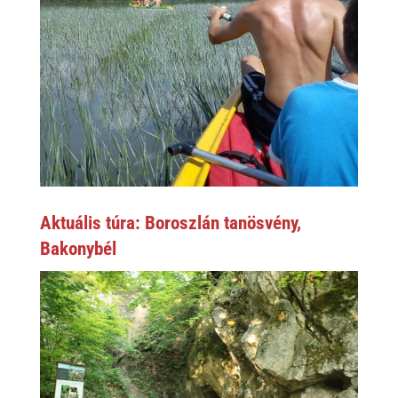
Aktuális túra: Boroszlán tanösvény,
Bakonybél