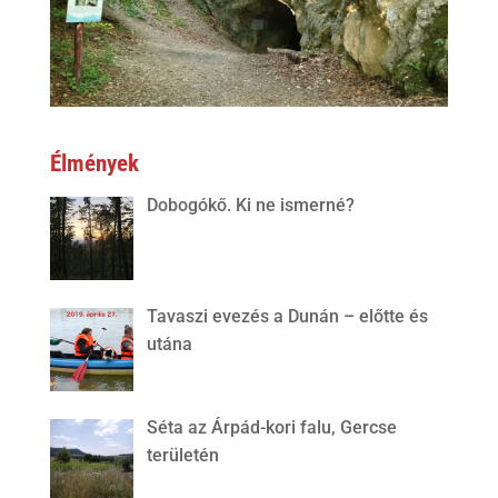
Élmények
Dobogókő. Ki ne ismerné?
Tavaszi evezés a Dunán – előtte és
utána
Séta az Árpád-kori falu, Gercse
területén