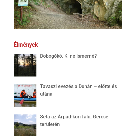
Élmények
Dobogókő. Ki ne ismerné?
Tavaszi evezés a Dunán – előtte és
utána
Séta az Árpád-kori falu, Gercse
területén