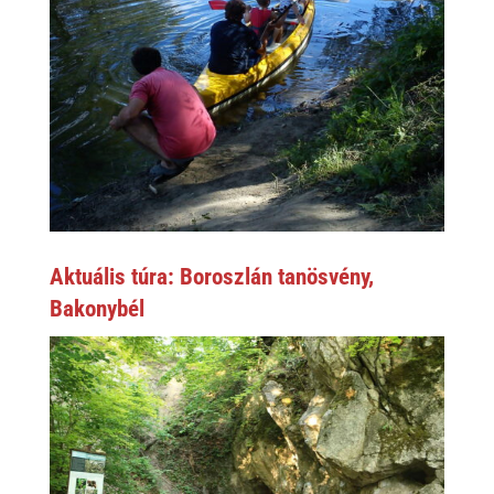
Aktuális túra: Boroszlán tanösvény,
Bakonybél