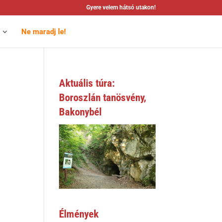
Gyere velem hátsó utakon!
Ne maradj le!
Aktuális túra:
Boroszlán tanösvény,
Bakonybél
Élmények