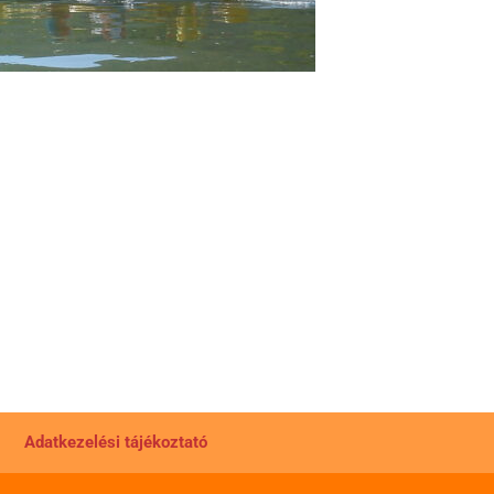
Adatkezelési tájékoztató