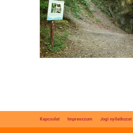
Kapcsolat
Impresszum
Jogi nyilatkozat