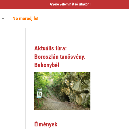
Gyere velem hátsó utakon!
Ne maradj le!
Aktuális túra:
Boroszlán tanösvény,
Bakonybél
Élmények