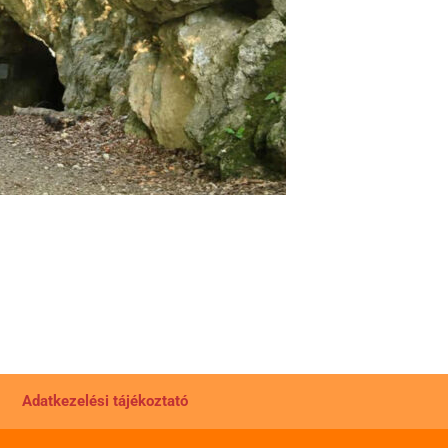
Adatkezelési tájékoztató