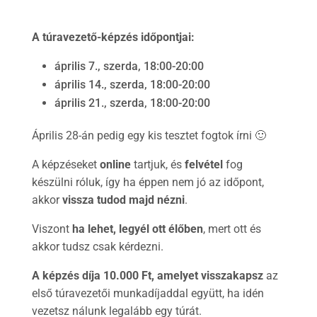
A túravezető-képzés időpontjai:
április 7., szerda, 18:00-20:00
április 14., szerda, 18:00-20:00
április 21., szerda, 18:00-20:00
Április 28-án pedig egy kis tesztet fogtok írni 🙂
A képzéseket
online
tartjuk, és
felvétel
fog
készülni róluk, így ha éppen nem jó az időpont,
akkor
vissza tudod majd nézni
.
Viszont
ha lehet, legyél ott élőben
, mert ott és
akkor tudsz csak kérdezni.
A képzés díja 10.000 Ft, amelyet visszakapsz
az
első túravezetői munkadíjaddal együtt, ha idén
vezetsz nálunk legalább egy túrát.