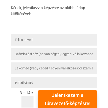
Kérlek, jelentkezz a képzésre az alábbi űrlap
kitöltésével:
=
3 + 14
Jelentkezem a
túravezető-képzésre!