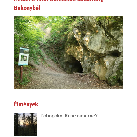
Bakonybél
Élmények
Dobogókő. Ki ne ismerné?