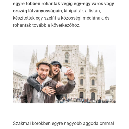
egyre többen rohantak végig egy-egy város vagy
ország látványosságain
, kipipálták a listán,
készítettek egy szelfit a közösségi médiának, és
rohantak tovább a következőhöz.
Szakmai körökben egyre nagyobb aggodalommal