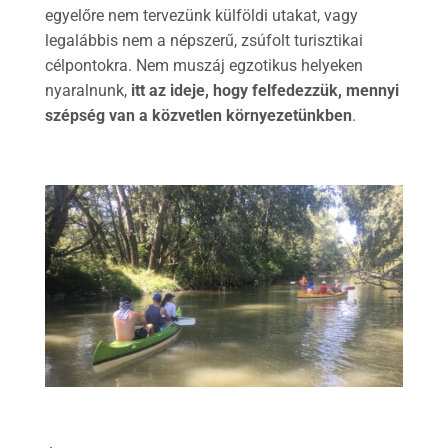
egyelőre nem tervezünk külföldi utakat, vagy
legalábbis nem a népszerű, zsúfolt turisztikai
célpontokra. Nem muszáj egzotikus helyeken
nyaralnunk,
itt az ideje, hogy felfedezzük, mennyi
szépség van a közvetlen környezetünkben
.