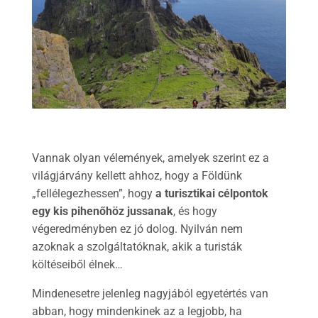
Vannak olyan vélemények, amelyek szerint ez a
világjárvány kellett ahhoz, hogy a Földünk
„fellélegezhessen”, hogy
a turisztikai célpontok
egy kis pihenőhöz jussanak
, és hogy
végeredményben ez jó dolog. Nyilván nem
azoknak a szolgáltatóknak, akik a turisták
költéseiből élnek…
Mindenesetre jelenleg nagyjából egyetértés van
abban, hogy mindenkinek az a legjobb, ha